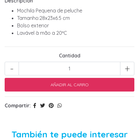
Descripción
Mochila Pequena de peluche
Tamanho:28x23x6.5 cm
Bolso exterior
Lavável à mão a 20ºC
Cantidad
-
+
Compartir:
También te puede interesar