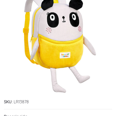
SKU:
LR13878