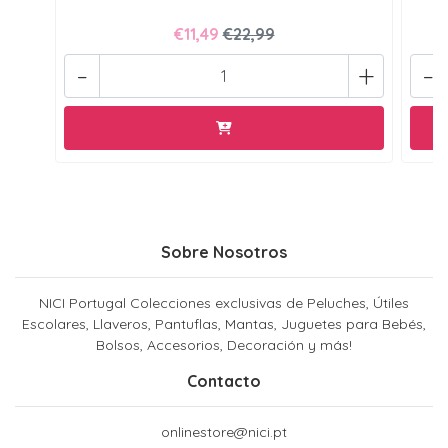
€11,49
€22,99
-
+
-
Sobre Nosotros
NICI Portugal Colecciones exclusivas de Peluches, Útiles
Escolares, Llaveros, Pantuflas, Mantas, Juguetes para Bebés,
Bolsos, Accesorios, Decoración y más!
Contacto
onlinestore@nici.pt