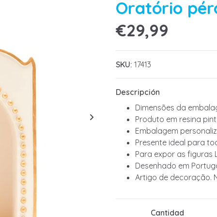
Oratório pér
€29,99
SKU:
17413
Descripción
Dimensões da embalag
Produto em resina pin
Embalagem personaliz
Presente ideal para to
Para expor as figuras 
Desenhado em Portuga
Artigo de decoração. 
Cantidad