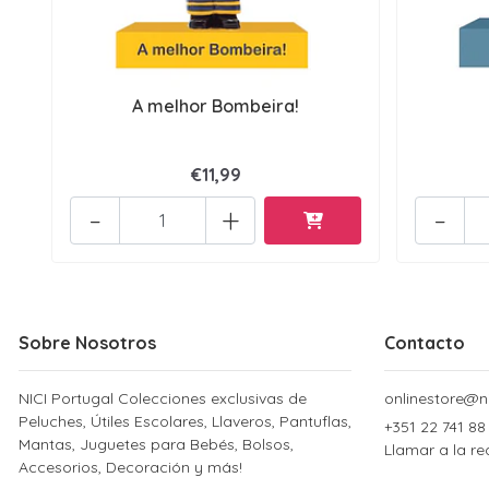
A melhor Bombeira!
€11,99
-
+
-
Sobre Nosotros
Contacto
NICI Portugal Colecciones exclusivas de
onlinestore@ni
Peluches, Útiles Escolares, Llaveros, Pantuflas,
+351 22 741 88
Mantas, Juguetes para Bebés, Bolsos,
Llamar a la re
Accesorios, Decoración y más!