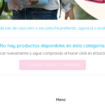
e sair de casa sem o seu peluche preferido...agora já o pode
No hay productos disponibles en esta categoría
scar nuevamente o sigue comprando al hacer click en el botó
← VOLVER Y SEGUIR COMPRANDO
Menú