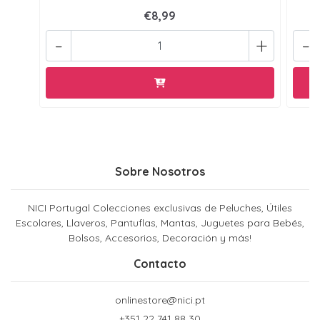
€8,99
-
+
-
Sobre Nosotros
NICI Portugal Colecciones exclusivas de Peluches, Útiles
Escolares, Llaveros, Pantuflas, Mantas, Juguetes para Bebés,
Bolsos, Accesorios, Decoración y más!
Contacto
onlinestore@nici.pt
+351 22 741 88 30