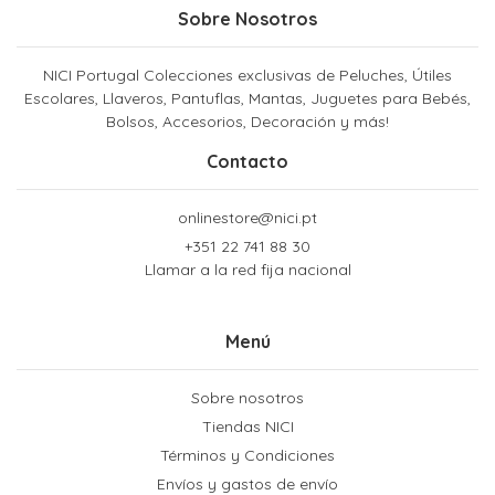
Sobre Nosotros
NICI Portugal Colecciones exclusivas de Peluches, Útiles
Escolares, Llaveros, Pantuflas, Mantas, Juguetes para Bebés,
Bolsos, Accesorios, Decoración y más!
Contacto
onlinestore@nici.pt
+351 22 741 88 30
Llamar a la red fija nacional
Menú
Sobre nosotros
Tiendas NICI
Términos y Condiciones
Envíos y gastos de envío