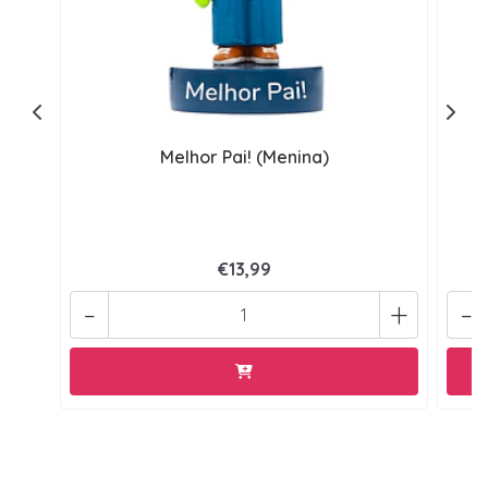
Melhor Pai! (Menina)
€13,99
-
+
-