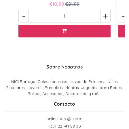
€10,99
€21,99
-
+
-
Sobre Nosotros
NICI Portugal Colecciones exclusivas de Peluches, Útiles
Escolares, Llaveros, Pantuflas, Mantas, Juguetes para Bebés,
Bolsos, Accesorios, Decoración y más!
Contacto
onlinestore@nici.pt
+351 22 741 88 30