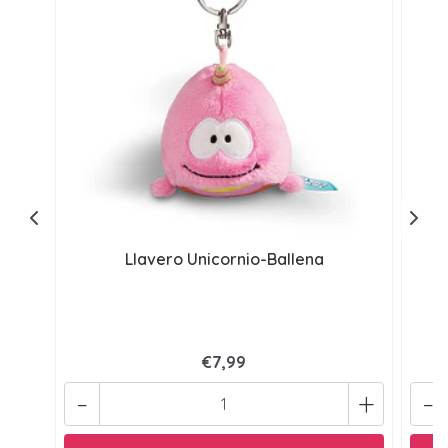
Llavero Unicornio-Ballena
€7,99
-
+
-