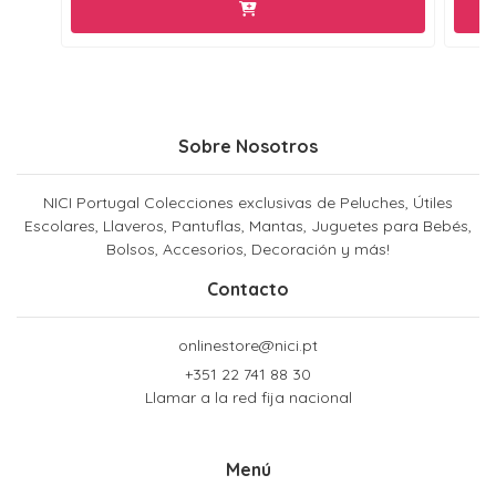
Sobre Nosotros
NICI Portugal Colecciones exclusivas de Peluches, Útiles
Escolares, Llaveros, Pantuflas, Mantas, Juguetes para Bebés,
Bolsos, Accesorios, Decoración y más!
Contacto
onlinestore@nici.pt
+351 22 741 88 30
Llamar a la red fija nacional
Menú