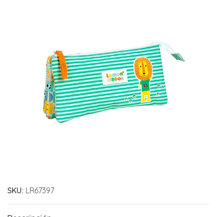
SKU:
LR67397