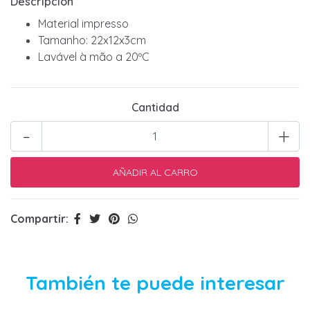
Descripción
Material impresso
Tamanho: 22x12x3cm
Lavável à mão a 20ºC
Cantidad
-
+
Compartir:
También te puede interesar