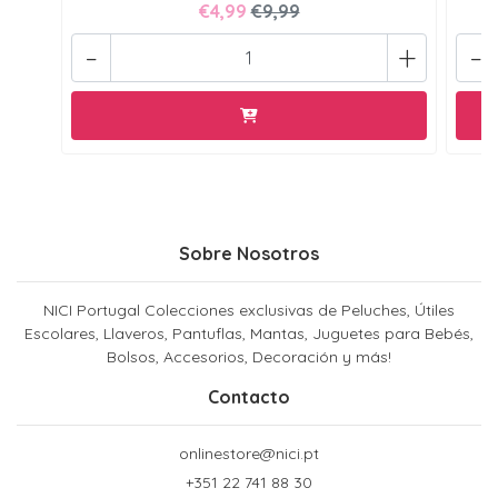
€4,99
€9,99
-
+
-
Sobre Nosotros
NICI Portugal Colecciones exclusivas de Peluches, Útiles
Escolares, Llaveros, Pantuflas, Mantas, Juguetes para Bebés,
Bolsos, Accesorios, Decoración y más!
Contacto
onlinestore@nici.pt
+351 22 741 88 30