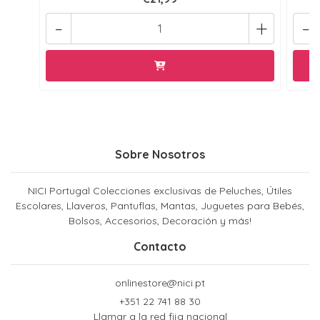
-
+
-
Sobre Nosotros
NICI Portugal Colecciones exclusivas de Peluches, Útiles
Escolares, Llaveros, Pantuflas, Mantas, Juguetes para Bebés,
Bolsos, Accesorios, Decoración y más!
Contacto
onlinestore@nici.pt
+351 22 741 88 30
Llamar a la red fija nacional