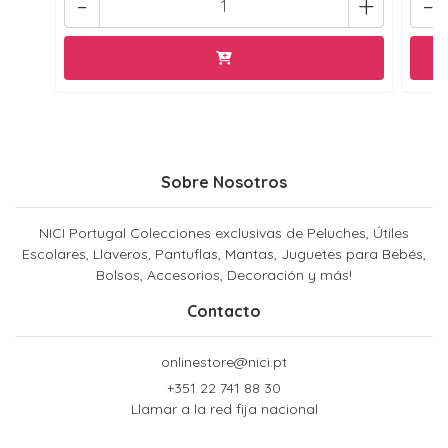
-
+
-
Sobre Nosotros
NICI Portugal Colecciones exclusivas de Peluches, Útiles
Escolares, Llaveros, Pantuflas, Mantas, Juguetes para Bebés,
Bolsos, Accesorios, Decoración y más!
Contacto
onlinestore@nici.pt
+351 22 741 88 30
Llamar a la red fija nacional