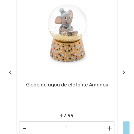
Globo de agua de elefante Amadou
€7,99
-
+