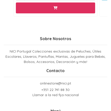
Sobre Nosotros
NICI Portugal Colecciones exclusivas de Peluches, Útiles
Escolares, Llaveros, Pantuflas, Mantas, Juguetes para Bebés,
Bolsos, Accesorios, Decoración y más!
Contacto
onlinestore@nici.pt
+351 22 741 88 30
Llamar a la red fija nacional
Menú