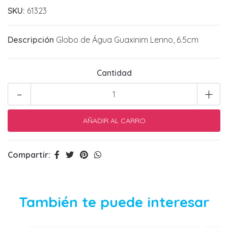
SKU:
61323
Descripción
Globo de Água Guaxinim Lenno, 6.5cm
Cantidad
-
+
Compartir:
También te puede interesar