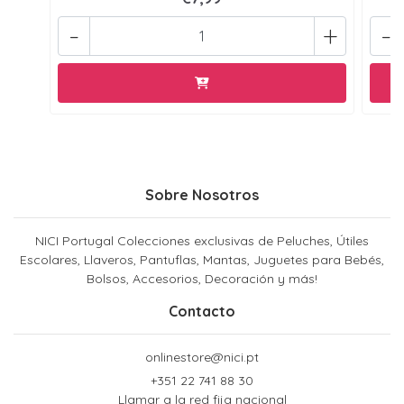
-
+
-
Sobre Nosotros
NICI Portugal Colecciones exclusivas de Peluches, Útiles
Escolares, Llaveros, Pantuflas, Mantas, Juguetes para Bebés,
Bolsos, Accesorios, Decoración y más!
Contacto
onlinestore@nici.pt
+351 22 741 88 30
Llamar a la red fija nacional