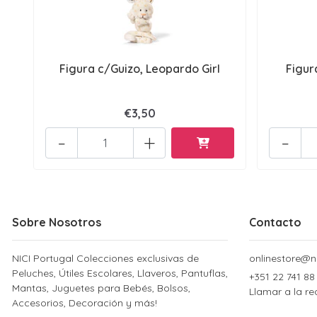
Figura c/Guizo, Leopardo Girl
Figur
€3,50
-
+
-
Sobre Nosotros
Contacto
NICI Portugal Colecciones exclusivas de
onlinestore@ni
Peluches, Útiles Escolares, Llaveros, Pantuflas,
+351 22 741 88
Mantas, Juguetes para Bebés, Bolsos,
Llamar a la re
Accesorios, Decoración y más!