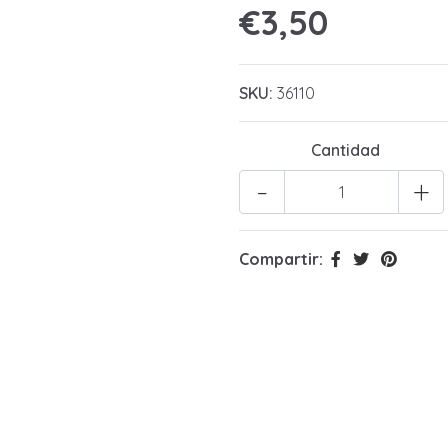
€3,50
SKU:
36110
Cantidad
-
+
Compartir: