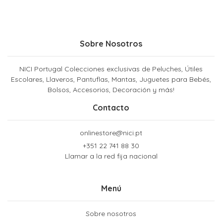
Sobre Nosotros
NICI Portugal Colecciones exclusivas de Peluches, Útiles
Escolares, Llaveros, Pantuflas, Mantas, Juguetes para Bebés,
Bolsos, Accesorios, Decoración y más!
Contacto
onlinestore@nici.pt
+351 22 741 88 30
Llamar a la red fija nacional
Menú
Sobre nosotros