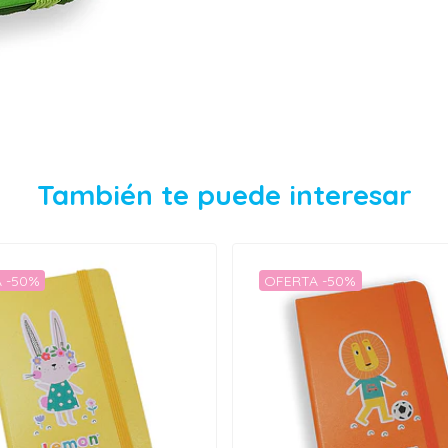
También te puede interesar
 -50%
OFERTA -50%