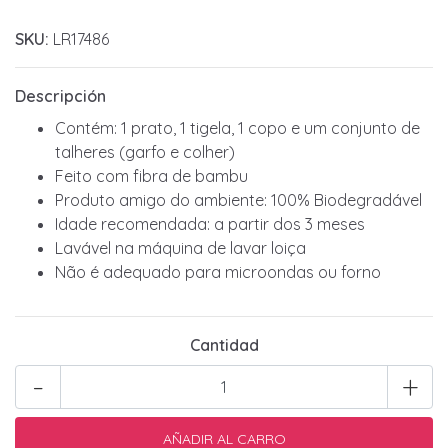
SKU:
LR17486
Descripción
Contém: 1 prato, 1 tigela, 1 copo e um conjunto de
talheres (garfo e colher)
Feito com fibra de bambu
Produto amigo do ambiente: 100% Biodegradável
Idade recomendada: a partir dos 3 meses
Lavável na máquina de lavar loiça
Não é adequado para microondas ou forno
Cantidad
-
+