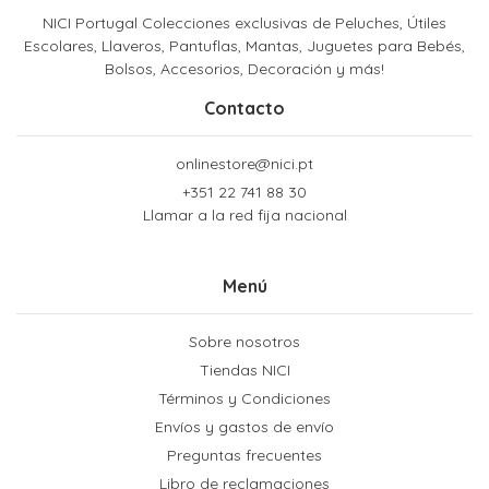
NICI Portugal Colecciones exclusivas de Peluches, Útiles
Escolares, Llaveros, Pantuflas, Mantas, Juguetes para Bebés,
Bolsos, Accesorios, Decoración y más!
Contacto
onlinestore@nici.pt
+351 22 741 88 30
Llamar a la red fija nacional
Menú
Sobre nosotros
Tiendas NICI
Términos y Condiciones
Envíos y gastos de envío
Preguntas frecuentes
Libro de reclamaciones