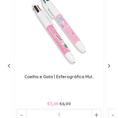
Coelha e Gata | Esferográfica Mul..
€3,49
€6,99
-
+
-