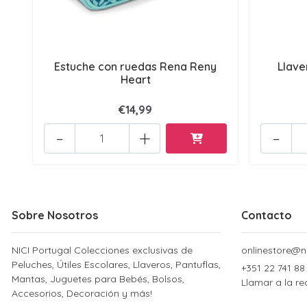
Estuche con ruedas Rena Reny
Llave
Heart
€14,99
-
+
-
Sobre Nosotros
Contacto
NICI Portugal Colecciones exclusivas de
onlinestore@ni
Peluches, Útiles Escolares, Llaveros, Pantuflas,
+351 22 741 88
Mantas, Juguetes para Bebés, Bolsos,
Llamar a la re
Accesorios, Decoración y más!