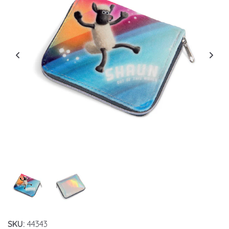
SKU:
44343