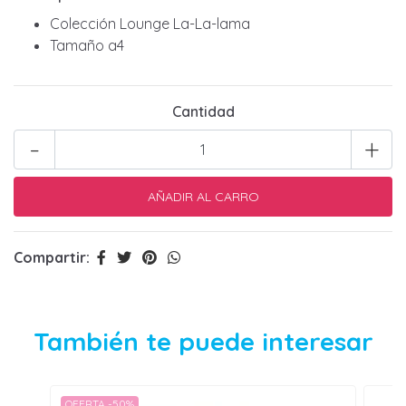
Colección Lounge La-La-lama
Tamaño a4
Cantidad
-
+
Compartir:
También te puede interesar
OFERTA -50%