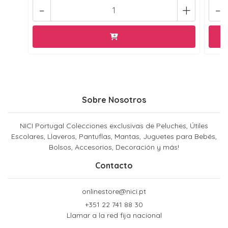
-
+
-
Sobre Nosotros
NICI Portugal Colecciones exclusivas de Peluches, Útiles
Escolares, Llaveros, Pantuflas, Mantas, Juguetes para Bebés,
Bolsos, Accesorios, Decoración y más!
Contacto
onlinestore@nici.pt
+351 22 741 88 30
Llamar a la red fija nacional