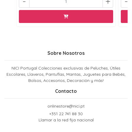
-
+
-
Sobre Nosotros
NICI Portugal Colecciones exclusivas de Peluches, Útiles
Escolares, Llaveros, Pantuflas, Mantas, Juguetes para Bebés,
Bolsos, Accesorios, Decoración y más!
Contacto
onlinestore@nici.pt
+351 22 741 88 30
Llamar a la red fija nacional