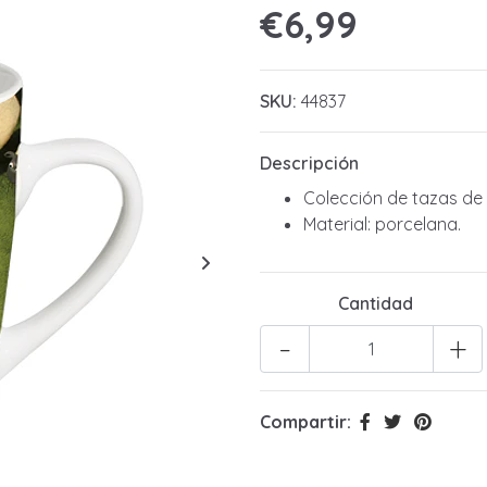
€6,99
SKU:
44837
Descripción
Colección de tazas de 
Material: porcelana.
Cantidad
-
+
Compartir: