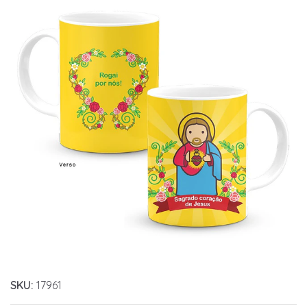
SKU:
17961