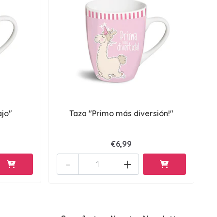
ajo"
Taza "Primo más diversión!"
€6,99
-
+