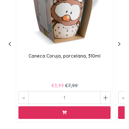
Caneca Coruja, porcelana, 310ml
€3,99
€7,99
-
+
-