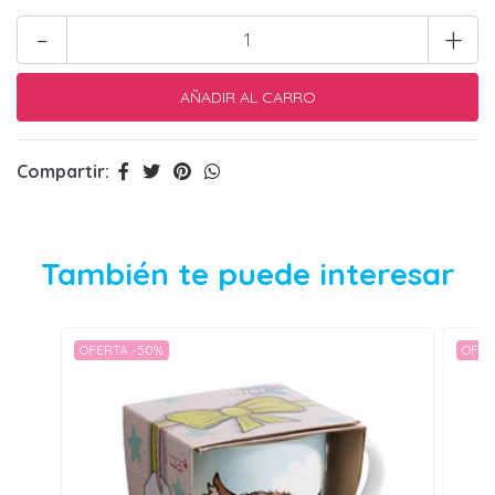
-
+
Compartir:
También te puede interesar
OFERTA -50%
OFER