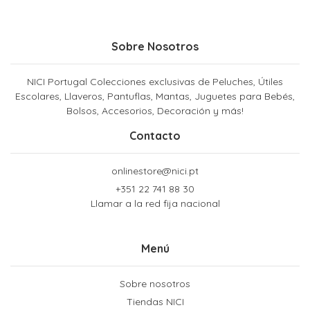
Sobre Nosotros
NICI Portugal Colecciones exclusivas de Peluches, Útiles
Escolares, Llaveros, Pantuflas, Mantas, Juguetes para Bebés,
Bolsos, Accesorios, Decoración y más!
Contacto
onlinestore@nici.pt
+351 22 741 88 30
Llamar a la red fija nacional
Menú
Sobre nosotros
Tiendas NICI