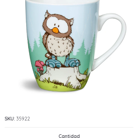
SKU:
35922
Cantidad