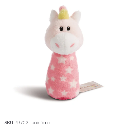
SKU:
43702_unicórnio