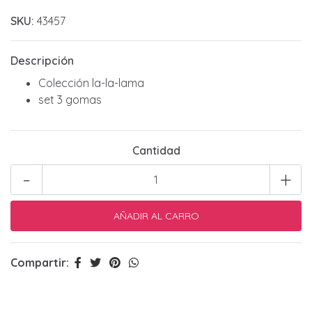
SKU:
43457
Descripción
Colección la-la-lama
set 3 gomas
Cantidad
-
+
Compartir: