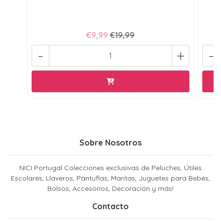
€9,99
€19,99
-
+
-
Sobre Nosotros
NICI Portugal Colecciones exclusivas de Peluches, Útiles
Escolares, Llaveros, Pantuflas, Mantas, Juguetes para Bebés,
Bolsos, Accesorios, Decoración y más!
Contacto