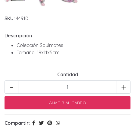
SKU:
44910
Descripción
Colección Soulmates
Tamaño: 19x11x5cm
Cantidad
-
+
Compartir: