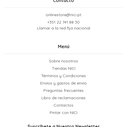
Contacto
onlinestore@nici.pt
+351 22 741 88 30
Llamar a la red fija nacional
Menú
Sobre nosotros
Tiendas NICI
Términos y Condiciones
Envíos y gastos de envío
Preguntas frecuentes
Libro de reclamaciones
Contactos
Pintar con NICI
Suscríbete a Nuestro Newsletter