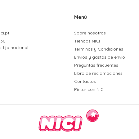
Menú
ci.pt
Sobre nosotros
 30
Tiendas NICI
d fija nacional
Términos y Condiciones
Envíos y gastos de envío
Preguntas frecuentes
Libro de reclamaciones
Contactos
Pintar con NICI