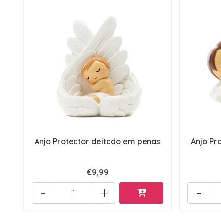
Anjo Protector deitado em penas
Anjo Pr
€9,99
-
+
-