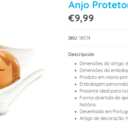
Anjo Proteto
€9,99
SKU:
18574
Descripción
Dimensões do artigo: 
Dimensões da embalag
Produto em resina pin
Embalagem personaliz
Presente ideal para to
Forma divertida de apr
história.
Desenhado em Portuga
Artigo de decoração. 