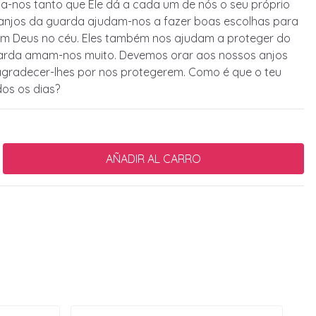
a-nos tanto que Ele dá a cada um de nós o seu próprio
anjos da guarda ajudam-nos a fazer boas escolhas para
om Deus no céu. Eles também nos ajudam a proteger do
uarda amam-nos muito. Devemos orar aos nossos anjos
agradecer-lhes por nos protegerem. Como é que o teu
os os dias?