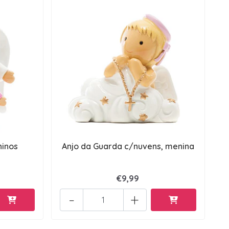
ninos
Anjo da Guarda c/nuvens, menina
€9,99
-
+