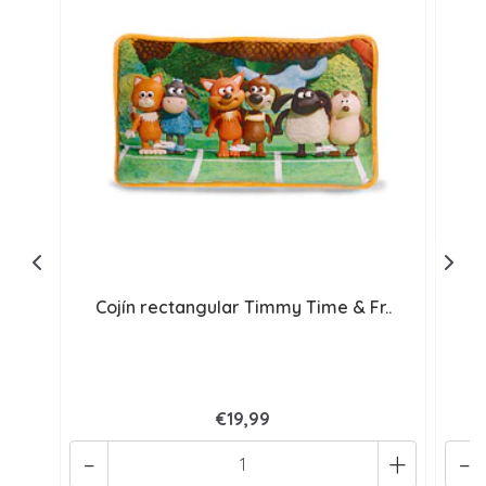
Cojín rectangular Timmy Time & Fr..
€19,99
-
+
-