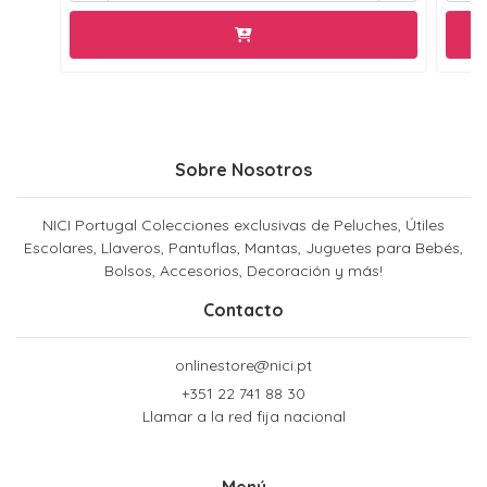
Sobre Nosotros
NICI Portugal Colecciones exclusivas de Peluches, Útiles
Escolares, Llaveros, Pantuflas, Mantas, Juguetes para Bebés,
Bolsos, Accesorios, Decoración y más!
Contacto
onlinestore@nici.pt
+351 22 741 88 30
Llamar a la red fija nacional
Menú