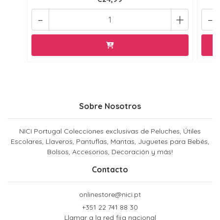
-
+
-
Sobre Nosotros
NICI Portugal Colecciones exclusivas de Peluches, Útiles
Escolares, Llaveros, Pantuflas, Mantas, Juguetes para Bebés,
Bolsos, Accesorios, Decoración y más!
Contacto
onlinestore@nici.pt
+351 22 741 88 30
Llamar a la red fija nacional