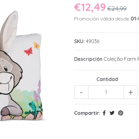
€12,49
€24,99
Promoción válida desde
01-
SKU:
49036
Descripción
Coleção Farm F
Cantidad
-
+
Compartir: