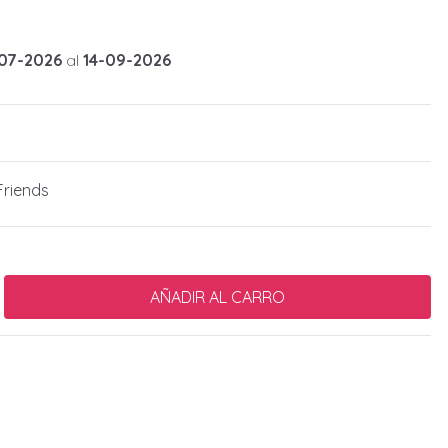
07-2026
al
14-09-2026
riends