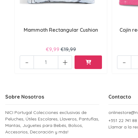
Mammoth Rectangular Cushion
Cojín r
€9,99
€19,99
-
+
-
Sobre Nosotros
Contacto
NICI Portugal Colecciones exclusivas de
onlinestore@ni
Peluches, Útiles Escolares, Llaveros, Pantuflas,
+351 22 741 88
Mantas, Juguetes para Bebés, Bolsos,
Llamar a la re
Accesorios, Decoración y más!