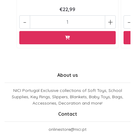
€22,99
-
+
-
About us
NICI Portugal Exclusive collections of Soft Toys, School
Supplies, Key Rings, Slippers, Blankets, Baby Toys, Bags,
Accessories, Decoration and more!
Contact
onlinestore@nici.pt