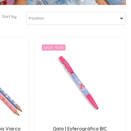
Sort by:
SALE -50%
pis Viarco
Gata | Esferográfica BIC