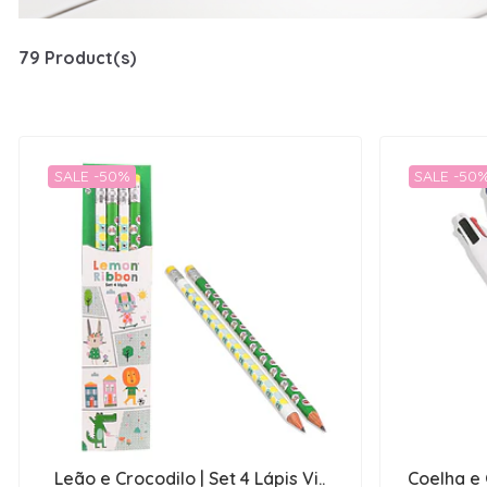
79 Product(s)
SALE -50%
SALE -50
Leão e Crocodilo | Set 4 Lápis Vi..
Coelha e 