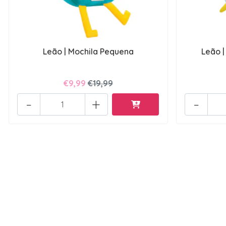
Leão | Mochila Pequena
Leão |
€9,99
€19,99
-
+
-