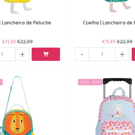
| Lancheira de Peluche
Coelha | Lancheira de
€11,49
€22,99
€11,49
€22,99
+
-
+
%
SALE -50%