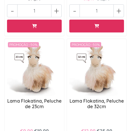
-
+
-
+
PROMOÇÃO -50%
PROMOÇÃO -50%
Lama Flokatina, Peluche
Lama Flokatina, Peluche
de 23cm
de 32cm
€9,99
€19,99
€12,99
€25,99