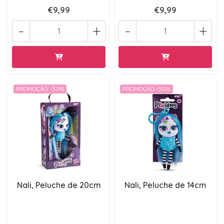
€9,99
€9,99
-
+
-
+
PROMOÇÃO -50%
PROMOÇÃO -50%
Nali, Peluche de 20cm
Nali, Peluche de 14cm