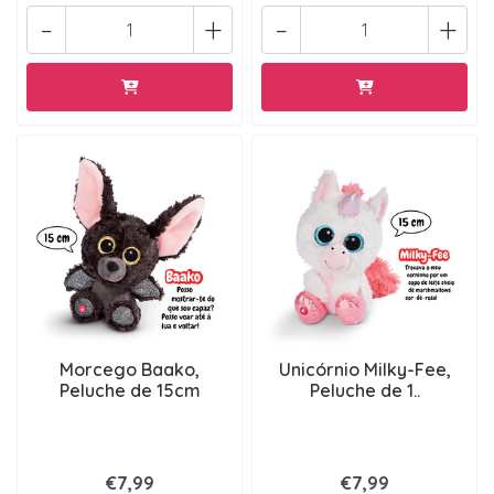
-
+
-
+
Morcego Baako,
Unicórnio Milky-Fee,
Peluche de 15cm
Peluche de 1..
€7,99
€7,99