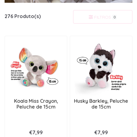
276 Produto(s)
FILTROS
0
Koala Miss Crayon,
Husky Barkley, Peluche
Peluche de 15cm
de 15cm
€7,99
€7,99