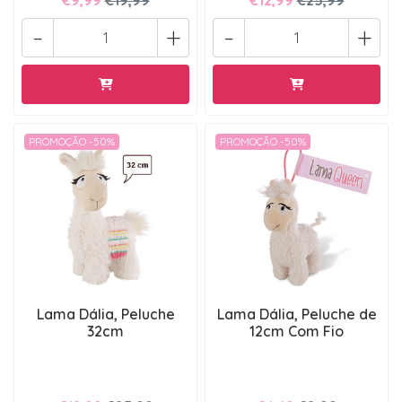
-
+
-
+
PROMOÇÃO -50%
PROMOÇÃO -50%
Lama Dália, Peluche
Lama Dália, Peluche de
32cm
12cm Com Fio