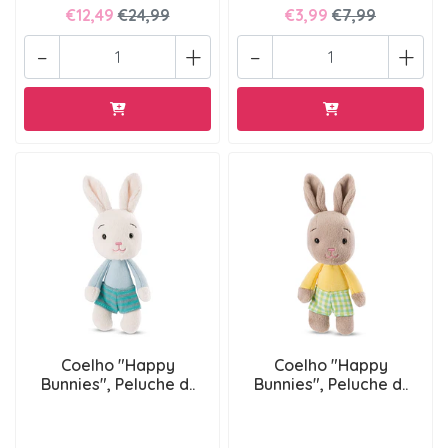
€12,49
€24,99
€3,99
€7,99
-
+
-
+
Coelho "Happy
Coelho "Happy
Bunnies", Peluche d..
Bunnies", Peluche d..