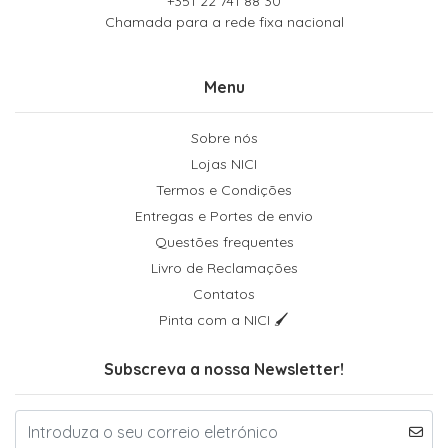
+351 22 741 88 30
Chamada para a rede fixa nacional
Menu
Sobre nós
Lojas NICI
Termos e Condições
Entregas e Portes de envio
Questões frequentes
Livro de Reclamações
Contatos
Pinta com a NICI 🖌
Subscreva a nossa Newsletter!