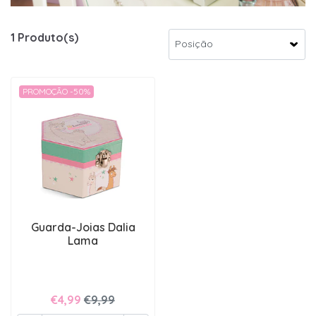
1 Produto(s)
PROMOÇÃO -50%
Guarda-Joias Dalia
Lama
€4,99
€9,99