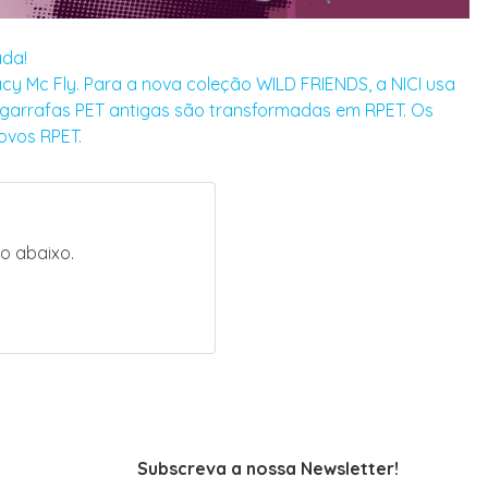
ada!
cy Mc Fly. Para a nova coleção WILD FRIENDS, a NICI usa
te garrafas PET antigas são transformadas em RPET. Os
ovos RPET.
o abaixo.
Subscreva a nossa Newsletter!