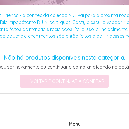
d Friends - a conhecida coleção NICI vai para a próxima rod
le, hipopótamo DJ Nilbert, quati Coaty e esquilo voador Ma
to feitos de materiais reciclados. Para isso, principalmen
 de peluche e enchimentos são então feitos a partir desses n
Não há produtos disponíveis nesta categoria.
squisar novamente ou continuar a comprar clicando no botã
← VOLTAR E CONTINUAR A COMPRAR
Menu