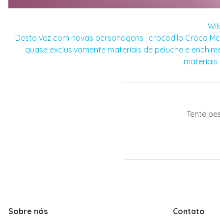
Wil
Desta vez com novas personagens : crocodilo Croco McDi
quase exclusivamente materiais de peluche e enchimen
materiais
Tente pe
Sobre nós
Contato