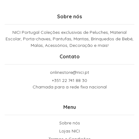
Sobre nós
NICI Portugal Coleções exclusivas de Peluches, Material
Escolar, Porta-chaves, Pantufas, Mantas, Brinquedos de Bebé,
Malas, Acessórios, Decoração e mais!
Contato
onlinestore@nici.pt
+351 22 741 88 30
Chamada para a rede fixa nacional
Menu
Sobre nós
Lojas NICI