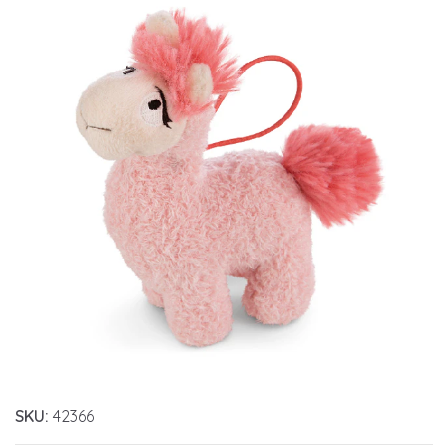
SKU:
42366