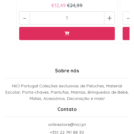
€12,49
€24,99
-
+
-
Sobre nós
NICI Portugal Coleções exclusivas de Peluches, Material
Escolar, Porta-chaves, Pantufas, Mantas, Brinquedos de Bebé,
Malas, Acessórios, Decoração e mais!
Contato
onlinestore@nici.pt
+351 22 741 88 30