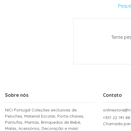
Peque
Tente pe
Sobre nós
Contato
NICI Portugal Coleções exclusivas de
onlinestore@ni
Peluches, Material Escolar, Porta-chaves,
+351 22 741 88
Pantufas, Mantas, Brinquedos de Bebé,
Chamada para 
Malas, Acessórios, Decoração e mais!