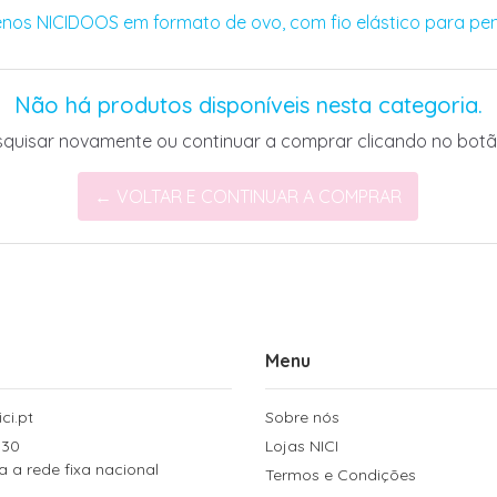
nos NICIDOOS em formato de ovo, com fio elástico para pe
Não há produtos disponíveis nesta categoria.
squisar novamente ou continuar a comprar clicando no botã
← VOLTAR E CONTINUAR A COMPRAR
Menu
ci.pt
Sobre nós
 30
Lojas NICI
a rede fixa nacional
Termos e Condições