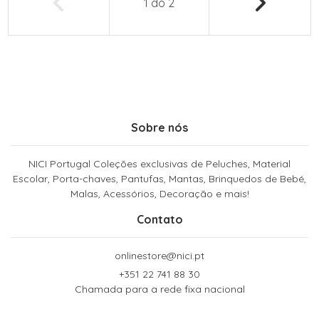
1
do
2
Sobre nós
NICI Portugal Coleções exclusivas de Peluches, Material
Escolar, Porta-chaves, Pantufas, Mantas, Brinquedos de Bebé,
Malas, Acessórios, Decoração e mais!
Contato
onlinestore@nici.pt
+351 22 741 88 30
Chamada para a rede fixa nacional