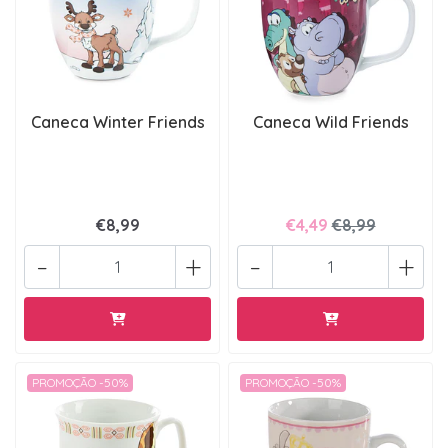
Caneca Winter Friends
Caneca Wild Friends
€8,99
€4,49
€8,99
-
+
-
+
PROMOÇÃO -50%
PROMOÇÃO -50%