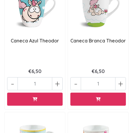
Caneca Azul Theodor
Caneca Branca Theodor
€6,50
€6,50
-
+
-
+