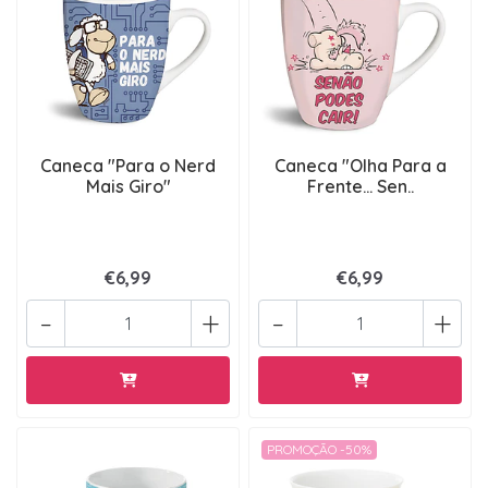
Caneca "Para o Nerd
Caneca "Olha Para a
Mais Giro"
Frente... Sen..
€6,99
€6,99
-
+
-
+
PROMOÇÃO -50%