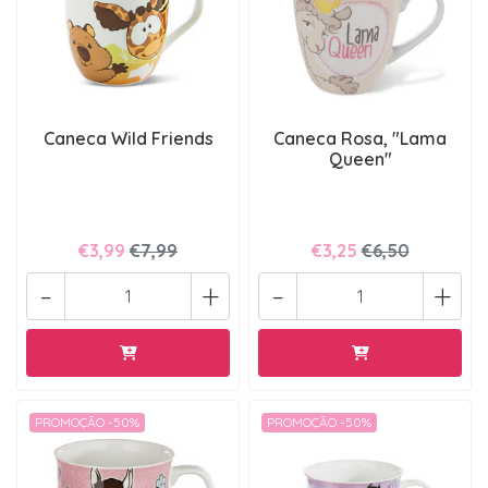
Caneca Wild Friends
Caneca Rosa, "Lama
Queen"
€3,99
€7,99
€3,25
€6,50
-
+
-
+
PROMOÇÃO -50%
PROMOÇÃO -50%