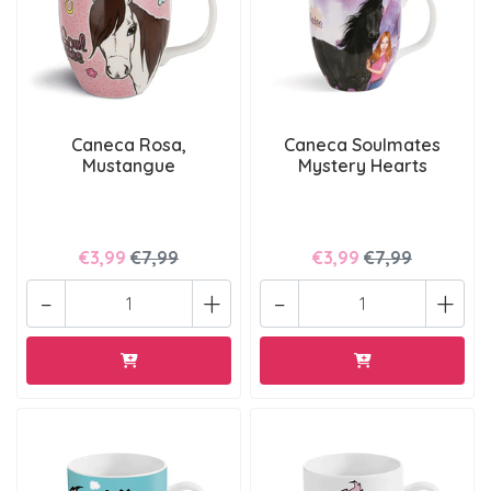
Caneca Rosa,
Caneca Soulmates
Mustangue
Mystery Hearts
€3,99
€7,99
€3,99
€7,99
-
+
-
+