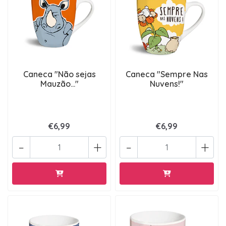
Caneca "Não sejas
Caneca "Sempre Nas
Mauzão..."
Nuvens!"
€6,99
€6,99
-
+
-
+