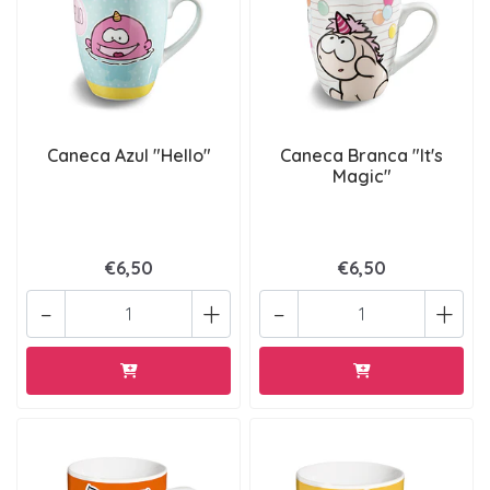
Caneca Azul "Hello"
Caneca Branca "It's
Magic"
€6,50
€6,50
-
+
-
+