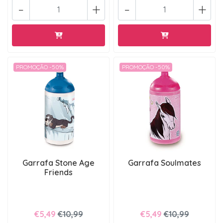
-
+
-
+
PROMOÇÃO -50%
PROMOÇÃO -50%
Garrafa Stone Age
Garrafa Soulmates
Friends
€5,49
€10,99
€5,49
€10,99