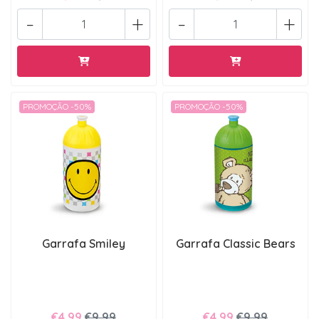
-
+
-
+
PROMOÇÃO -50%
PROMOÇÃO -50%
Garrafa Smiley
Garrafa Classic Bears
€4,99
€9,99
€4,99
€9,99