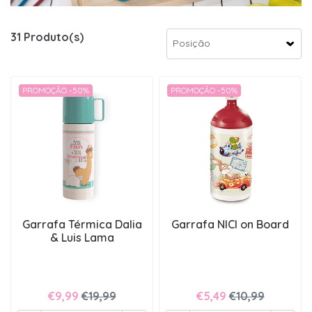
31 Produto(s)
PROMOÇÃO -50%
PROMOÇÃO -50%
Garrafa Térmica Dalia
Garrafa NICI on Board
& Luis Lama
€9,99
€19,99
€5,49
€10,99