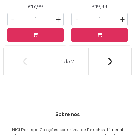
€17,99
€19,99
-
+
-
+
1
do
2
Sobre nós
NICI Portugal Coleções exclusivas de Peluches, Material