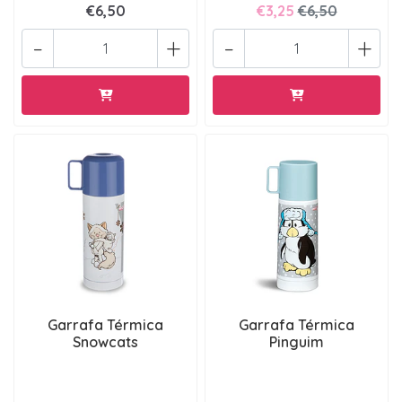
€6,50
€3,25
€6,50
-
+
-
+
Garrafa Térmica
Garrafa Térmica
Snowcats
Pinguim