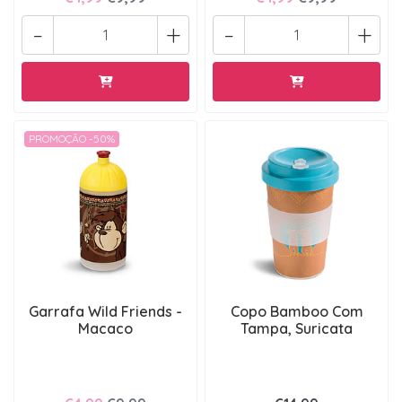
-
+
-
+
PROMOÇÃO -50%
Garrafa Wild Friends -
Copo Bamboo Com
Macaco
Tampa, Suricata