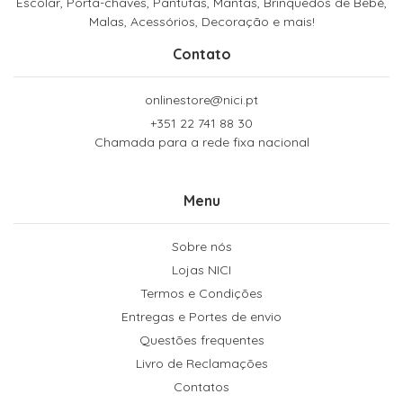
Escolar, Porta-chaves, Pantufas, Mantas, Brinquedos de Bebé,
Malas, Acessórios, Decoração e mais!
Contato
onlinestore@nici.pt
+351 22 741 88 30
Chamada para a rede fixa nacional
Menu
Sobre nós
Lojas NICI
Termos e Condições
Entregas e Portes de envio
Questões frequentes
Livro de Reclamações
Contatos