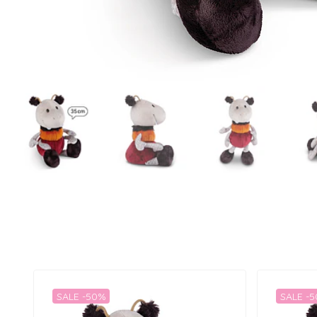
SALE -50%
SALE -