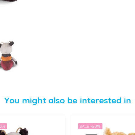
You might also be interested in
50%
SALE -50%