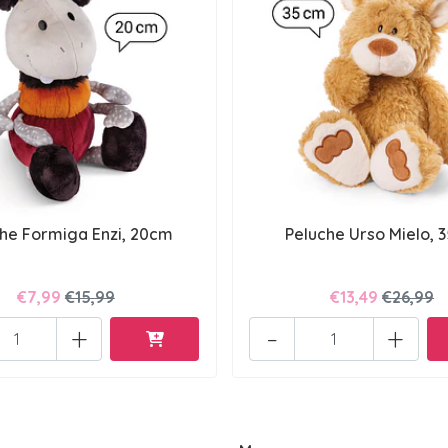
he Formiga Enzi, 20cm
Peluche Urso Mielo, 
€7,99
€15,99
€13,49
€26,99
+
-
+