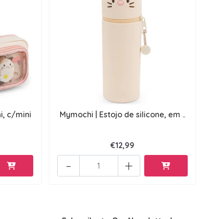
, c/mini
Mymochi | Estojo de silicone, em ..
€12,99
-
+