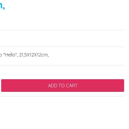
m,
 "Hello", 21,5X12X12cm,