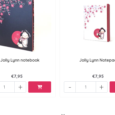
 Jolly Lynn notebook
Jolly Lynn Notepa
€7,95
€7,95
+
-
+