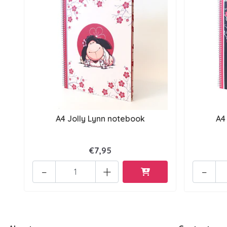
A4 Jolly Lynn notebook
A4
€7,95
-
+
-