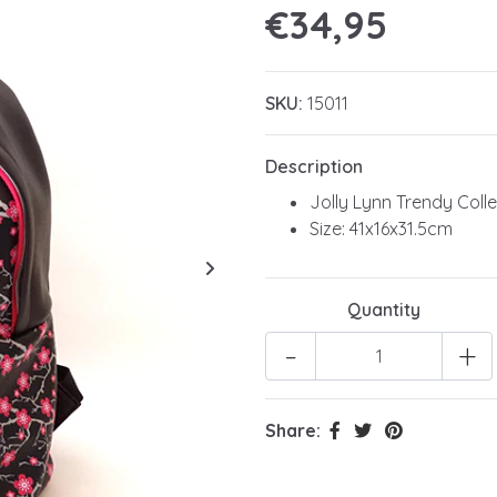
€34,95
SKU:
15011
Description
Jolly Lynn Trendy Coll
Size: 41x16x31.5cm
Quantity
-
+
Share: