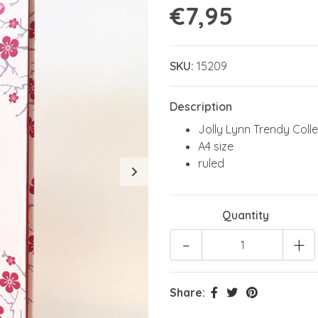
€7,95
SKU:
15209
Description
Jolly Lynn Trendy Coll
A4 size
ruled
Quantity
-
+
Share: