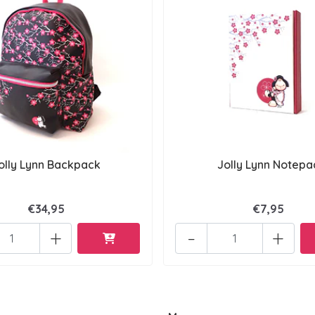
olly Lynn Backpack
Jolly Lynn Notepa
€34,95
€7,95
+
-
+