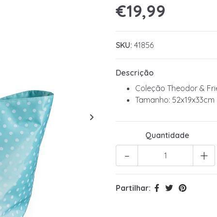
€19,99
SKU:
41856
Descrição
Coleção Theodor & Fr
Tamanho: 52x19x33cm
Quantidade
-
+
Partilhar: