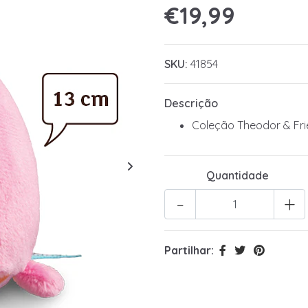
€19,99
SKU:
41854
Descrição
Coleção Theodor & Fr
Quantidade
-
+
Partilhar: