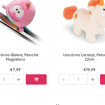
órnio-Baleia, Peluche
Unicórnio Laranja, Pel
Magnético
22cm
€7,99
€19,99
+
-
+