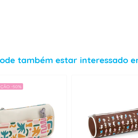
ode também estar interessado 
ÇÃO -50%