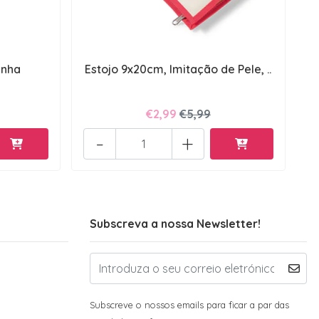
anha
Estojo 9x20cm, Imitação de Pele, ..
€2,99
€5,99
-
+
Subscreva a nossa Newsletter!
Subscreve o nossos emails para ficar a par das