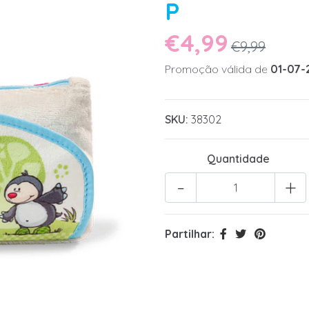
P
€4,99
€9,99
Promoção válida de
01-07-
SKU:
38302
Quantidade
-
+
Partilhar: