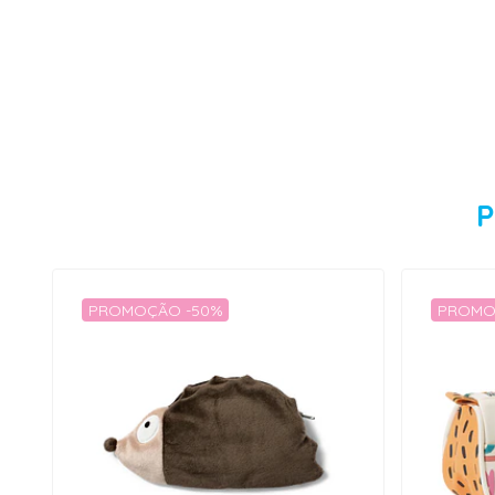
P
PROMOÇÃO -50%
PROMO