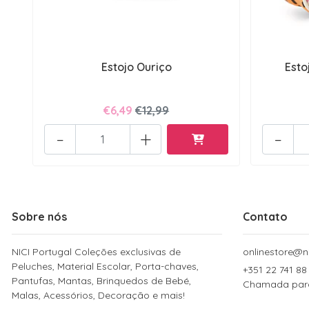
Estojo Ouriço
Esto
€6,49
€12,99
-
+
-
Sobre nós
Contato
NICI Portugal Coleções exclusivas de
onlinestore@ni
Peluches, Material Escolar, Porta-chaves,
+351 22 741 88
Pantufas, Mantas, Brinquedos de Bebé,
Chamada para 
Malas, Acessórios, Decoração e mais!