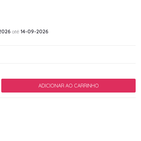
2026
até
14-09-2026